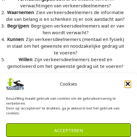
verwachtingen van verkeersdeelnemers?
Waarnemen
: Zien verkeersdeelnemers de informatie
die van belang is en schenken zij er ook aandacht aan?
Begrijpen
: Begrijpen verkeersdeelnemers wat er van
hen wordt verwacht?
Kunnen
: Zijn verkeersdeelnemers (mentaal en fysiek)
in staat om het gewenste en noodzakelijke gedrag uit
te voeren?
Willen
: Zijn verkeersdeelnemers bereid en
gemotiveerd om het gewenste gedrag uit te voeren?
Cookies
KeuzeWeg maakt gebruik van cookies om de gebruikservaring te
verbeteren.
Door op 'accepteren' te drukken, ga je akkoord met het gebruik van
cookies.
Meer informatie?
Neem contact op!
ACCEPTEREN