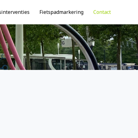
interventies
Fietspadmarkering
Contact