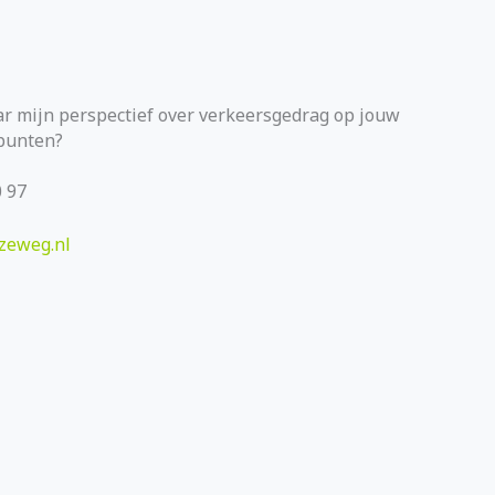
r mijn perspectief over verkeersgedrag op jouw
punten?
 97
eweg.nl