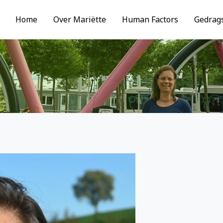
Home
Over Mariëtte
Human Factors
Gedrags