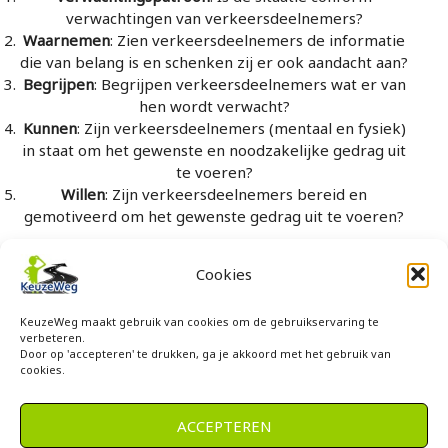
verwachtingen van verkeersdeelnemers?
Waarnemen
: Zien verkeersdeelnemers de informatie
die van belang is en schenken zij er ook aandacht aan?
Begrijpen
: Begrijpen verkeersdeelnemers wat er van
hen wordt verwacht?
Kunnen
: Zijn verkeersdeelnemers (mentaal en fysiek)
in staat om het gewenste en noodzakelijke gedrag uit
te voeren?
Willen
: Zijn verkeersdeelnemers bereid en
gemotiveerd om het gewenste gedrag uit te voeren?
Cookies
KeuzeWeg maakt gebruik van cookies om de gebruikservaring te
verbeteren.
Door op 'accepteren' te drukken, ga je akkoord met het gebruik van
cookies.
Meer informatie?
Neem contact op!
ACCEPTEREN